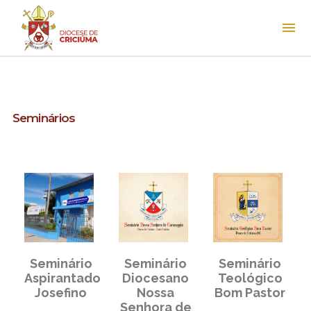
Seminários
Seminário
Seminário
Seminário
Aspirantado
Diocesano
Teológico
Josefino
Nossa
Bom Pastor
Senhora de