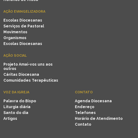
AÇÃO EVANGELIZADORA
Escolas Diocesanas
Serviços de Pastoral
Movimentos
Organismos
Escolas Diocesanas
AÇÃO SOCIAL
Projeto Amai-vos uns aos
outros
Cáritas Diocesana
Comunidades Terapêuticas
VOZ DA IGREJA
CONTATO
Palavra do Bispo
Agenda Diocesana
Liturgia diária
Endereço
Santo do dia
Telefones
Artigos
Horário de Atendimento
Contato