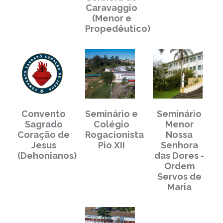
Caravaggio
(Menor e
Propedêutico)
Convento
Seminário e
Seminário
Sagrado
Colégio
Menor
Coração de
Rogacionista
Nossa
Jesus
Pio XII
Senhora
(Dehonianos)
das Dores -
Ordem
Servos de
Maria