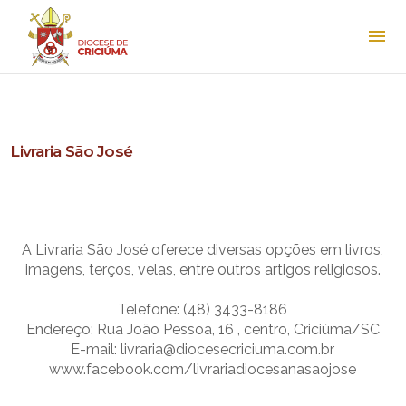
Livraria São José
A Livraria São José oferece diversas opções em livros,
imagens, terços, velas, entre outros artigos religiosos.
Telefone: (48) 3433-8186
Endereço: Rua João Pessoa, 16 , centro, Criciúma/SC
E-mail: livraria@diocesecriciuma.com.br
www.facebook.com/livrariadiocesanasaojose