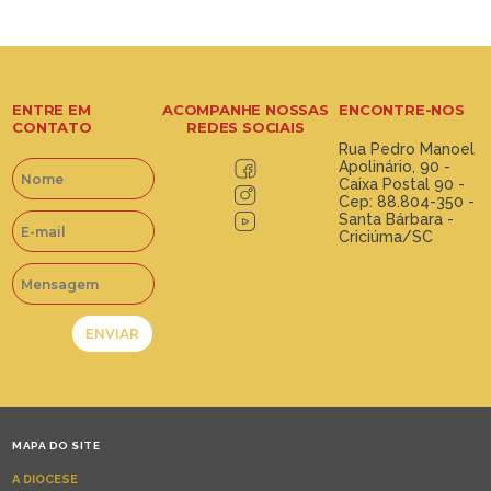
ENTRE EM
ACOMPANHE NOSSAS
ENCONTRE-NOS
CONTATO
REDES SOCIAIS
Rua Pedro Manoel
Apolinário, 90 -
Caixa Postal 90 -
Cep: 88.804-350 -
Santa Bárbara -
Criciúma/SC
MAPA DO SITE
A DIOCESE