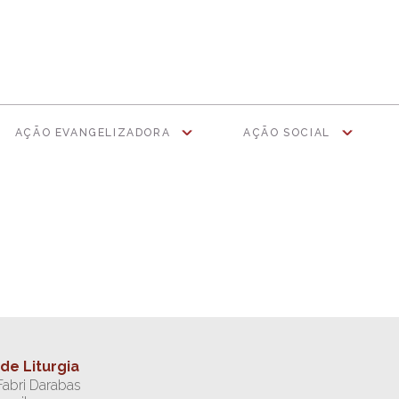
AÇÃO EVANGELIZADORA
AÇÃO SOCIAL
de Liturgia
abri Darabas