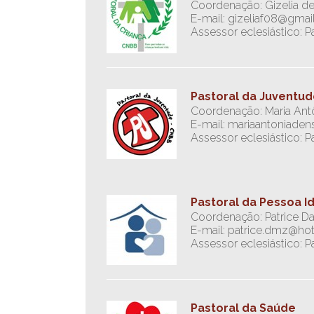
Coordenação: Gizelia de
E-mail: gizeliaf08@gma
Assessor eclesiástico: 
Pastoral da Juventu
Coordenação: Maria Antô
E-mail: mariaantoniade
Assessor eclesiástico: 
Pastoral da Pessoa I
Coordenação: Patrice D
E-mail: patrice.dmz@ho
Assessor eclesiástico: P
Pastoral da Saúde