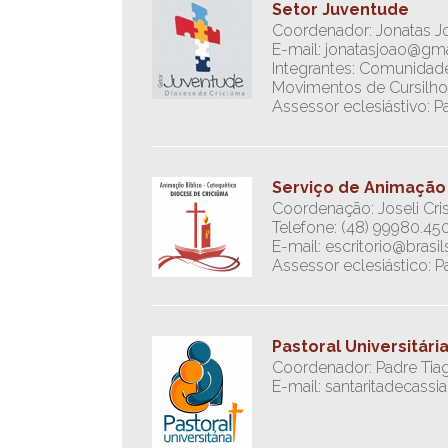
Setor Juventude
Coordenador: Jonatas J
E-mail: jonatasjoao@gm
Integrantes: Comunidade 
Movimentos de Cursilhos 
Assessor eclesiástivo: 
Serviço de Animação 
Coordenação: Joseli Cris
Telefone: (48) 99980.45
E-mail: escritorio@bras
Assessor eclesiástico: P
Pastoral Universitári
Coordenador: Padre Ti
E-mail: santaritadecass