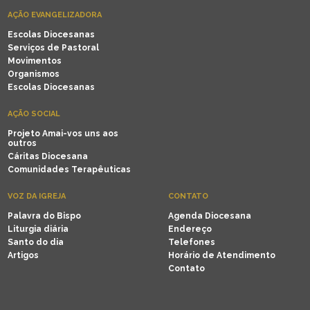
AÇÃO EVANGELIZADORA
Escolas Diocesanas
Serviços de Pastoral
Movimentos
Organismos
Escolas Diocesanas
AÇÃO SOCIAL
Projeto Amai-vos uns aos
outros
Cáritas Diocesana
Comunidades Terapêuticas
VOZ DA IGREJA
CONTATO
Palavra do Bispo
Agenda Diocesana
Liturgia diária
Endereço
Santo do dia
Telefones
Artigos
Horário de Atendimento
Contato