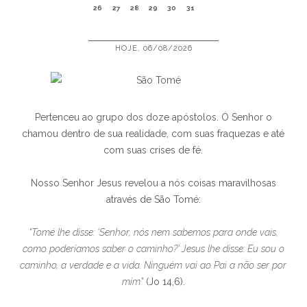
26
27
28
29
30
31
HOJE, 06/08/2026
Pertenceu ao grupo dos doze apóstolos. O Senhor o
chamou dentro de sua realidade, com suas fraquezas e até
com suas crises de fé.
Nosso Senhor Jesus revelou a nós coisas maravilhosas
através de São Tomé:
“Tomé lhe disse: ‘Senhor, nós nem sabemos para onde vais,
como poderíamos saber o caminho?’ Jesus lhe disse: Eu sou o
caminho, a verdade e a vida. Ninguém vai ao Pai a não ser por
mim”
(Jo 14,6).