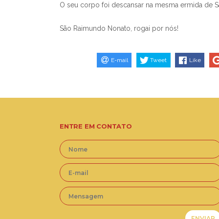
O seu corpo foi descansar na mesma ermida de Sã
São Raimundo Nonato, rogai por nós!
E-mail
Tweet
Like
ENTRE EM CONTATO