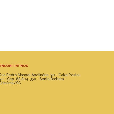
ENCONTRE-NOS
Rua Pedro Manoel Apolinário, 90 - Caixa Postal
90 - Cep: 88.804-350 - Santa Bárbara -
Criciúma/SC