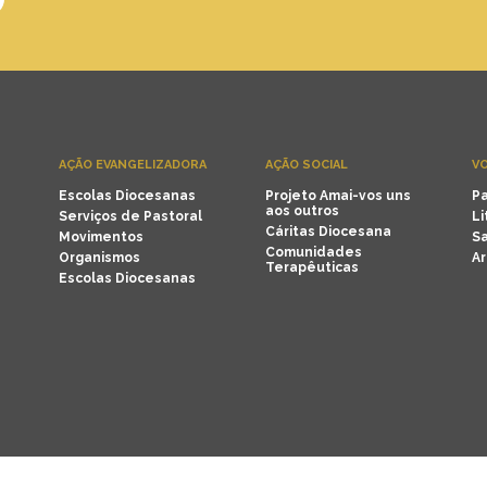
AÇÃO EVANGELIZADORA
AÇÃO SOCIAL
VO
Escolas Diocesanas
Projeto Amai-vos uns
Pa
aos outros
Serviços de Pastoral
Li
Cáritas Diocesana
Movimentos
Sa
Comunidades
Organismos
Ar
Terapêuticas
Escolas Diocesanas