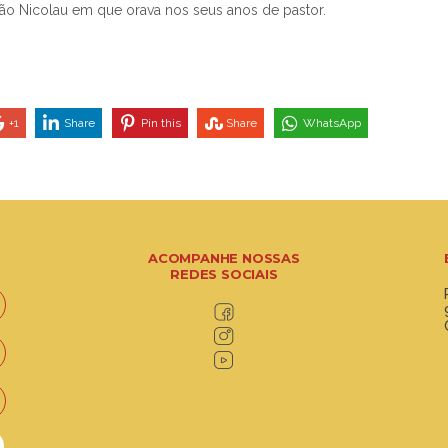
o Nicolau em que orava nos seus anos de pastor.
+1
Share
Pin this
Share
WhatsApp
ACOMPANHE NOSSAS
REDES SOCIAIS