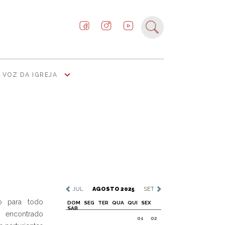
VOZ DA IGREJA
JUL
AGOSTO 2025
SET
o para todo
DOM
SEG
TER
QUA
QUI
SEX
SAB
 encontrado
01
02