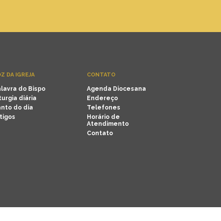
Z DA IGREJA
CONTATO
lavra do Bispo
Agenda Diocesana
turgia diária
Endereço
nto do dia
Telefones
tigos
Horário de
Atendimento
Contato