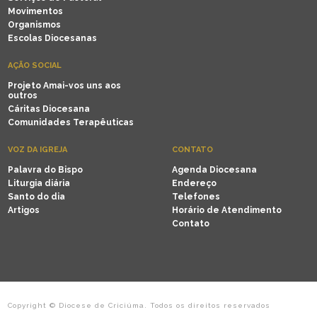
Movimentos
Organismos
Escolas Diocesanas
AÇÃO SOCIAL
Projeto Amai-vos uns aos
outros
Cáritas Diocesana
Comunidades Terapêuticas
VOZ DA IGREJA
CONTATO
Palavra do Bispo
Agenda Diocesana
Liturgia diária
Endereço
Santo do dia
Telefones
Artigos
Horário de Atendimento
Contato
Copyright © Diocese de Criciúma. Todos os direitos reservados