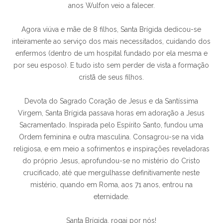
anos Wulfon veio a falecer.
Agora viúva e mãe de 8 filhos, Santa Brígida dedicou-se
inteiramente ao serviço dos mais necessitados, cuidando dos
enfermos (dentro de um hospital fundado por ela mesma e
por seu esposo). E tudo isto sem perder de vista a formação
cristã de seus filhos.
Devota do Sagrado Coração de Jesus e da Santíssima
Virgem, Santa Brígida passava horas em adoração a Jesus
Sacramentado. Inspirada pelo Espírito Santo, fundou uma
Ordem feminina e outra masculina. Consagrou-se na vida
religiosa, e em meio a sofrimentos e inspirações reveladoras
do próprio Jesus, aprofundou-se no mistério do Cristo
crucificado, até que mergulhasse definitivamente neste
mistério, quando em Roma, aos 71 anos, entrou na
eternidade.
Santa Brígida, rogai por nós!