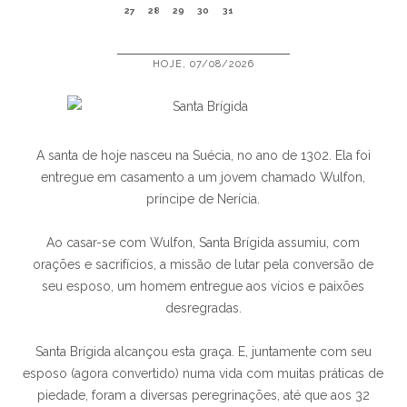
27
28
29
30
31
HOJE, 07/08/2026
A santa de hoje nasceu na Suécia, no ano de 1302. Ela foi
entregue em casamento a um jovem chamado Wulfon,
príncipe de Nerícia.
Ao casar-se com Wulfon, Santa Brígida assumiu, com
orações e sacrifícios, a missão de lutar pela conversão de
seu esposo, um homem entregue aos vícios e paixões
desregradas.
Santa Brígida alcançou esta graça. E, juntamente com seu
esposo (agora convertido) numa vida com muitas práticas de
piedade, foram a diversas peregrinações, até que aos 32