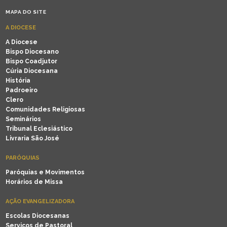
MAPA DO SITE
A DIOCESE
A Diocese
Bispo Diocesano
Bispo Coadjutor
Cúria Diocesana
História
Padroeiro
Clero
Comunidades Religiosas
Seminários
Tribunal Eclesiástico
Livraria São José
PARÓQUIAS
Paróquias e Movimentos
Horários de Missa
AÇÃO EVANGELIZADORA
Escolas Diocesanas
Serviços de Pastoral