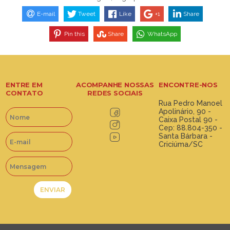
E-mail
Tweet
Like
+1
Share
Pin this
Share
WhatsApp
ENTRE EM
ACOMPANHE NOSSAS
ENCONTRE-NOS
CONTATO
REDES SOCIAIS
Rua Pedro Manoel
Apolinário, 90 -
Caixa Postal 90 -
Cep: 88.804-350 -
Santa Bárbara -
Criciúma/SC