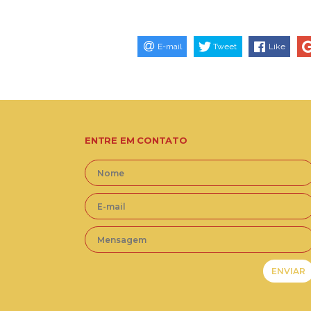
E-mail
Tweet
Like
ENTRE EM CONTATO