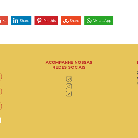
+1
Share
Pin this
Share
WhatsApp
ACOMPANHE NOSSAS
REDES SOCIAIS