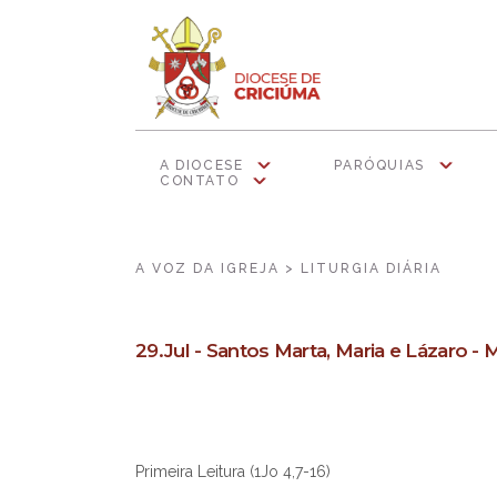
A DIOCESE
PARÓQUIAS
CONTATO
A VOZ DA IGREJA > LITURGIA DIÁRIA
29.Jul - Santos Marta, Maria e Lázaro - 
Primeira Leitura (1Jo 4,7-16)