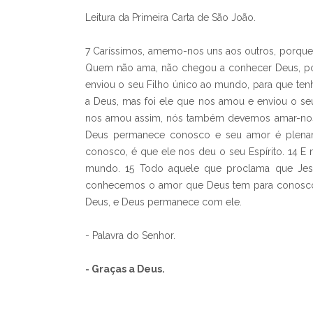
Leitura da Primeira Carta de São João.
7 Caríssimos, amemo-nos uns aos outros, porqu
Quem não ama, não chegou a conhecer Deus, poi
enviou o seu Filho único ao mundo, para que te
a Deus, mas foi ele que nos amou e enviou o se
nos amou assim, nós também devemos amar-nos u
Deus permanece conosco e seu amor é plenam
conosco, é que ele nos deu o seu Espírito. 14 E
mundo. 15 Todo aquele que proclama que Jes
conhecemos o amor que Deus tem para conosco
Deus, e Deus permanece com ele.
- Palavra do Senhor.
- Graças a Deus.