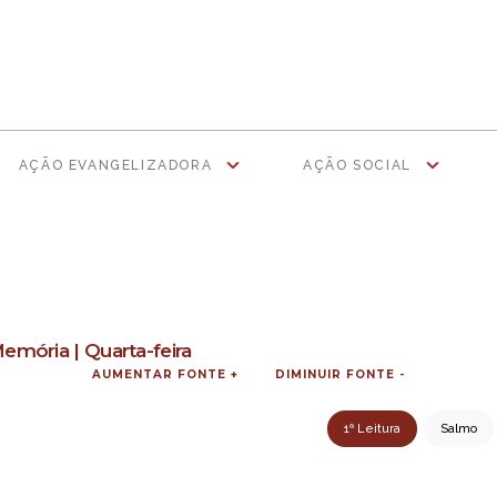
AÇÃO EVANGELIZADORA
AÇÃO SOCIAL
Memória | Quarta-feira
AUMENTAR FONTE +
DIMINUIR FONTE -
1ª Leitura
Salmo