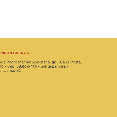
ENCONTRE-NOS
Rua Pedro Manoel Apolinário, 90 - Caixa Postal
90 - Cep: 88.804-350 - Santa Bárbara -
Criciúma/SC