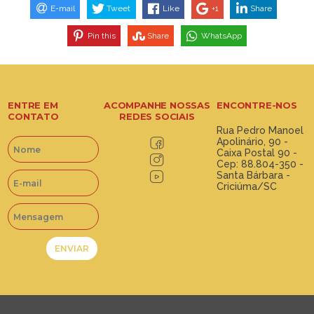
E-mail
Tweet
Like
+1
Share
Pin this
Share
WhatsApp
ENTRE EM
ACOMPANHE NOSSAS
ENCONTRE-NOS
CONTATO
REDES SOCIAIS
Rua Pedro Manoel
Apolinário, 90 -
Caixa Postal 90 -
Cep: 88.804-350 -
Santa Bárbara -
Criciúma/SC