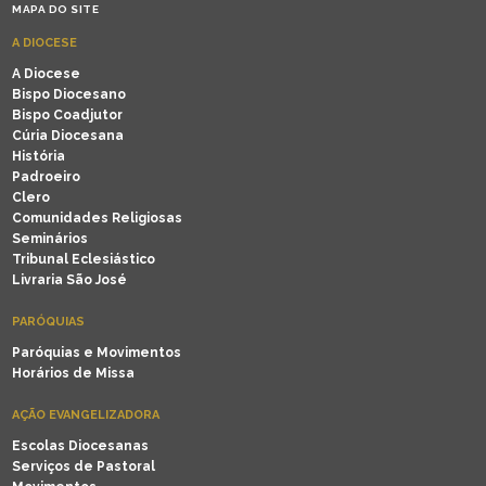
MAPA DO SITE
A DIOCESE
A Diocese
Bispo Diocesano
Bispo Coadjutor
Cúria Diocesana
História
Padroeiro
Clero
Comunidades Religiosas
Seminários
Tribunal Eclesiástico
Livraria São José
PARÓQUIAS
Paróquias e Movimentos
Horários de Missa
AÇÃO EVANGELIZADORA
Escolas Diocesanas
Serviços de Pastoral