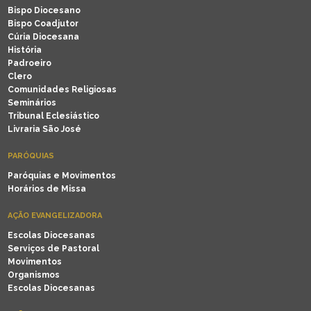
Bispo Diocesano
Bispo Coadjutor
Cúria Diocesana
História
Padroeiro
Clero
Comunidades Religiosas
Seminários
Tribunal Eclesiástico
Livraria São José
PARÓQUIAS
Paróquias e Movimentos
Horários de Missa
AÇÃO EVANGELIZADORA
Escolas Diocesanas
Serviços de Pastoral
Movimentos
Organismos
Escolas Diocesanas