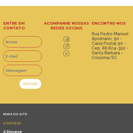
ENTRE EM
ACOMPANHE NOSSAS
ENCONTRE-NOS
CONTATO
REDES SOCIAIS
Rua Pedro Manoel
Apolinário, 90 -
Caixa Postal 90 -
Cep: 88.804-350 -
Santa Bárbara -
Criciúma/SC
MAPA DO SITE
A DIOCESE
A Diocese