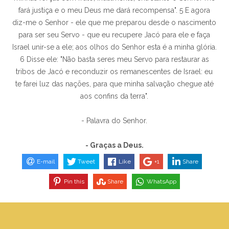
fará justiça e o meu Deus me dará recompensa". 5 E agora
diz-me o Senhor - ele que me preparou desde o nascimento
para ser seu Servo - que eu recupere Jacó para ele e faça
Israel unir-se a ele; aos olhos do Senhor esta é a minha glória.
6 Disse ele: "Não basta seres meu Servo para restaurar as
tribos de Jacó e reconduzir os remanescentes de Israel: eu
te farei luz das nações, para que minha salvação chegue até
aos confins da terra".
- Palavra do Senhor.
- Graças a Deus.
E-mail
Tweet
Like
+1
Share
Pin this
Share
WhatsApp