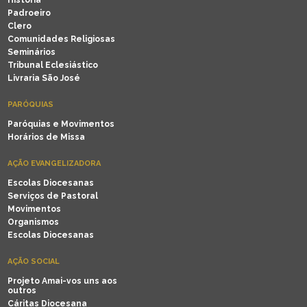
História
Padroeiro
Clero
Comunidades Religiosas
Seminários
Tribunal Eclesiástico
Livraria São José
PARÓQUIAS
Paróquias e Movimentos
Horários de Missa
AÇÃO EVANGELIZADORA
Escolas Diocesanas
Serviços de Pastoral
Movimentos
Organismos
Escolas Diocesanas
AÇÃO SOCIAL
Projeto Amai-vos uns aos
outros
Cáritas Diocesana