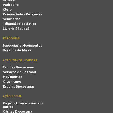
História
Padroeiro
Clero
Comunidades Religiosas
Seminários
Tribunal Eclesiástico
Livraria São José
PARÓQUIAS
Paróquias e Movimentos
Horários de Missa
AÇÃO EVANGELIZADORA
Escolas Diocesanas
Serviços de Pastoral
Movimentos
Organismos
Escolas Diocesanas
AÇÃO SOCIAL
Projeto Amai-vos uns aos
outros
Cáritas Diocesana