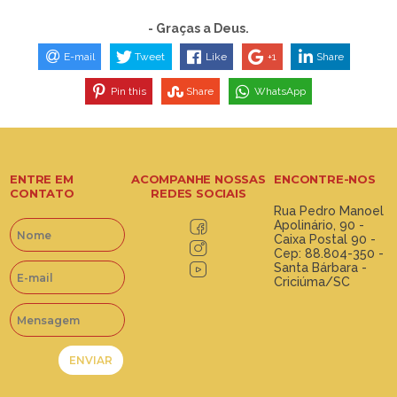
- Graças a Deus.
E-mail
Tweet
Like
+1
Share
Pin this
Share
WhatsApp
ENTRE EM
ACOMPANHE NOSSAS
ENCONTRE-NOS
CONTATO
REDES SOCIAIS
Rua Pedro Manoel
Apolinário, 90 -
Caixa Postal 90 -
Cep: 88.804-350 -
Santa Bárbara -
Criciúma/SC