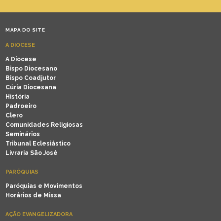
MAPA DO SITE
A DIOCESE
A Diocese
Bispo Diocesano
Bispo Coadjutor
Cúria Diocesana
História
Padroeiro
Clero
Comunidades Religiosas
Seminários
Tribunal Eclesiástico
Livraria São José
PARÓQUIAS
Paróquias e Movimentos
Horários de Missa
AÇÃO EVANGELIZADORA