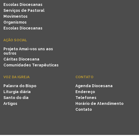
Escolas Diocesanas
Serviços de Pastoral
Movimentos
Organismos
Escolas Diocesanas
AÇÃO SOCIAL
Projeto Amai-vos uns aos
outros
Cáritas Diocesana
Comunidades Terapêuticas
VOZ DA IGREJA
CONTATO
Palavra do Bispo
Agenda Diocesana
Liturgia diária
Endereço
Santo do dia
Telefones
Artigos
Horário de Atendimento
Contato