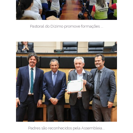
Pastoral do Dízimo promove formações ...
Padres são reconhecidos pela Assembleia...