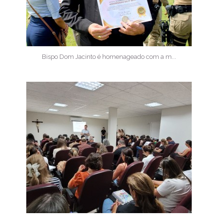
Bispo Dom Jacinto é homenageado com a m...