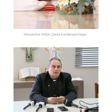
Monsenhor Milton Zonta é ordenado bispo...