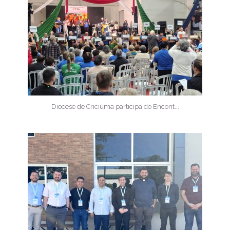
Diocese de Criciúma participa do Encont...