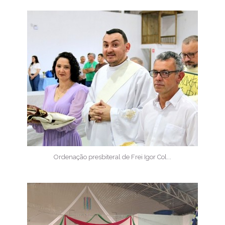
Ordenação presbiteral de Frei Igor Col...