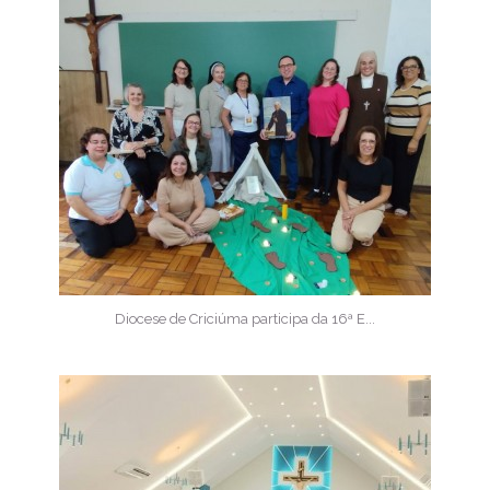
Diocese de Criciúma participa da 16ª E...