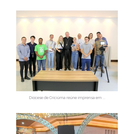
Diocese de Criciúma reúne imprensa em ...