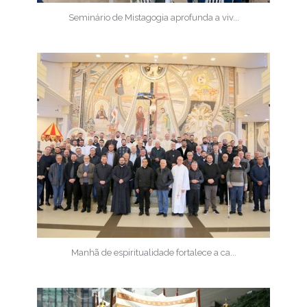
Seminário de Mistagogia aprofunda a viv...
Manhã de espiritualidade fortalece a ca...