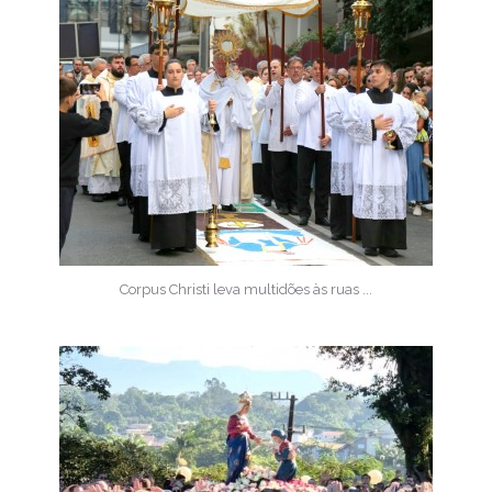
Corpus Christi leva multidões às ruas ...