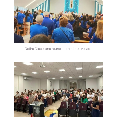
Retiro Diocesano reúne animadores vocac...