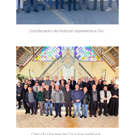
Coordenador de Pastoral representa a Dio...
Clero da Diocese de Criciúma participa ...