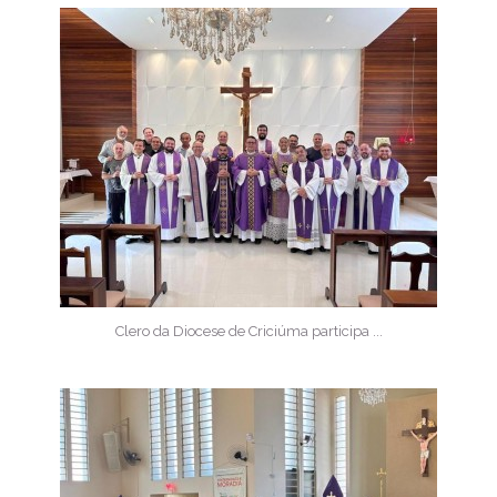
Clero da Diocese de Criciúma participa ...