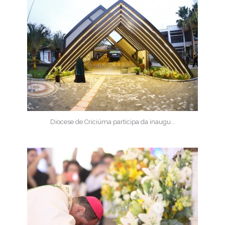
Diocese de Criciúma participa da inaugu...