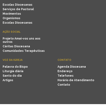
Escolas Diocesanas
Serviços de Pastoral
Movimentos
Organismos
Escolas Diocesanas
AÇÃO SOCIAL
Projeto Amai-vos uns aos
outros
Cáritas Diocesana
Comunidades Terapêuticas
VOZ DA IGREJA
CONTATO
Palavra do Bispo
Agenda Diocesana
Liturgia diária
Endereço
Santo do dia
Telefones
Artigos
Horário de Atendimento
Contato