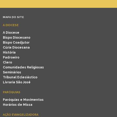
MAPA DO SITE
A DIOCESE
A Diocese
Bispo Diocesano
Bispo Coadjutor
Cúria Diocesana
História
Padroeiro
Clero
Comunidades Religiosas
Seminários
Tribunal Eclesiástico
Livraria São José
PARÓQUIAS
Paróquias e Movimentos
Horários de Missa
AÇÃO EVANGELIZADORA