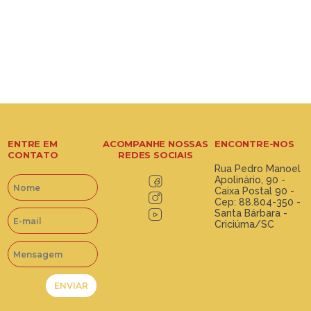
ENTRE EM
ACOMPANHE NOSSAS
ENCONTRE-NOS
CONTATO
REDES SOCIAIS
Rua Pedro Manoel
Apolinário, 90 -
Caixa Postal 90 -
Cep: 88.804-350 -
Santa Bárbara -
Criciúma/SC