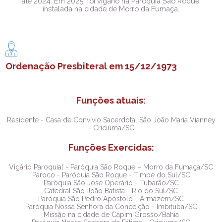
até 2024. Em 2025, foi vigário na Paróquia São Roque,
instalada na cidade de Morro da Fumaça.
Ordenação Presbiteral em 15/12/1973
Funções atuais:
Residente - Casa de Convívio Sacerdotal São João Maria Vianney
- Criciúma/SC
Funções Exercidas:
Vigário Paroquial - Paróquia São Roque – Morro da Fumaça/SC
Pároco - Paróquia São Roque - Timbé do Sul/SC
Paróquia São José Operário - Tubarão/SC
Catedral São João Batista - Rio do Sul/SC
Paróquia São Pedro Apóstolo - Armazém/SC
Paróquia Nossa Senhora da Conceição - Imbituba/SC
Missão na cidade de Capim Grosso/Bahia