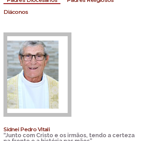
Padres Diocesanos
Padres Religiosos
Diáconos
Sidnei Pedro Vitali
“Junto com Cristo e os irmãos, tendo a certeza
na frente e a história nas mãos”