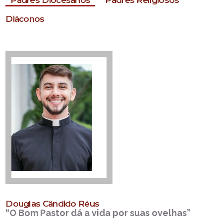
Padres Diocesanos
Padres Religiosos
Diáconos
Douglas Cândido Réus
“O Bom Pastor dá a vida por suas ovelhas”