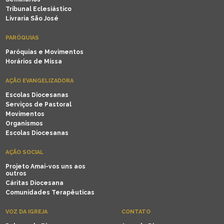
Tribunal Eclesiástico
Livraria São José
PARÓQUIAS
Paróquias e Movimentos
Horários de Missa
AÇÃO EVANGELIZADORA
Escolas Diocesanas
Serviços de Pastoral
Movimentos
Organismos
Escolas Diocesanas
AÇÃO SOCIAL
Projeto Amai-vos uns aos
outros
Cáritas Diocesana
Comunidades Terapêuticas
VOZ DA IGREJA
CONTATO