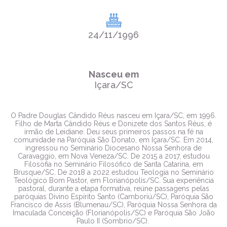
24/11/1996
Nasceu em
Içara/SC
O Padre Douglas Cândido Réus nasceu em Içara/SC, em 1996.
Filho de Marta Cândido Réus e Donizete dos Santos Réus, é
irmão de Leidiane. Deu seus primeiros passos na fé na
comunidade na Paróquia São Donato, em Içara/SC. Em 2014,
ingressou no Seminário Diocesano Nossa Senhora de
Caravaggio, em Nova Veneza/SC. De 2015 a 2017, estudou
Filosofia no Seminário Filosófico de Santa Catarina, em
Brusque/SC. De 2018 a 2022 estudou Teologia no Seminário
Teológico Bom Pastor, em Florianópolis/SC. Sua experiência
pastoral, durante a etapa formativa, reúne passagens pelas
paróquias Divino Espírito Santo (Camboriú/SC), Paróquia São
Francisco de Assis (Blumenau/SC), Paróquia Nossa Senhora da
Imaculada Conceição (Florianópolis/SC) e Paróquia São João
Paulo II (Sombrio/SC).