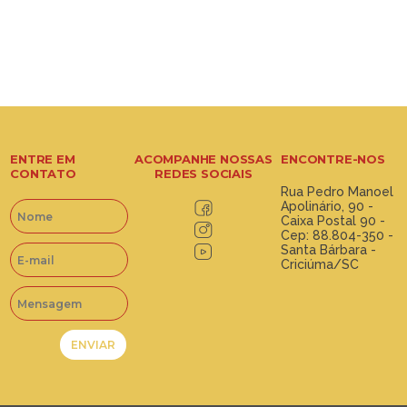
ENTRE EM
ACOMPANHE NOSSAS
ENCONTRE-NOS
CONTATO
REDES SOCIAIS
Rua Pedro Manoel
Apolinário, 90 -
Caixa Postal 90 -
Cep: 88.804-350 -
Santa Bárbara -
Criciúma/SC