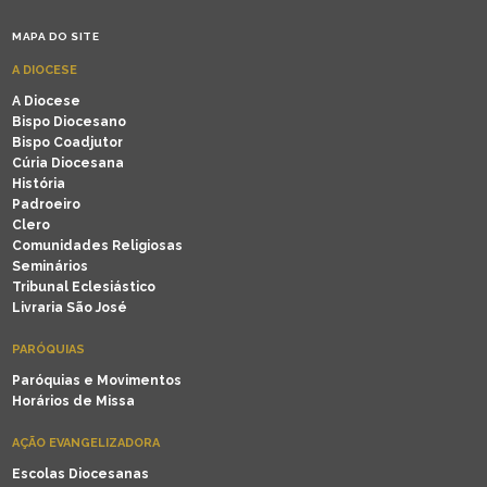
MAPA DO SITE
A DIOCESE
A Diocese
Bispo Diocesano
Bispo Coadjutor
Cúria Diocesana
História
Padroeiro
Clero
Comunidades Religiosas
Seminários
Tribunal Eclesiástico
Livraria São José
PARÓQUIAS
Paróquias e Movimentos
Horários de Missa
AÇÃO EVANGELIZADORA
Escolas Diocesanas