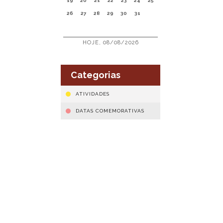
19
20
21
22
23
24
25
26
27
28
29
30
31
HOJE, 08/08/2026
Categorias
ATIVIDADES
DATAS COMEMORATIVAS