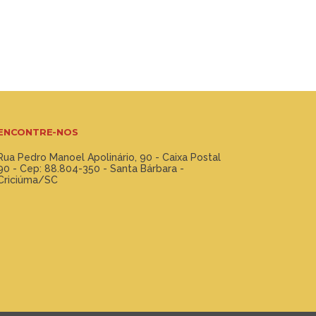
ENCONTRE-NOS
Rua Pedro Manoel Apolinário, 90 - Caixa Postal
90 - Cep: 88.804-350 - Santa Bárbara -
Criciúma/SC