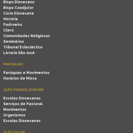
Bispo Diocesano
Bispo Coadjutor
Cúria Diocesana
História
Padroeiro
Clero
Comunidades Religiosas
Seminários
Tribunal Eclesiástico
Livraria São José
PARÓQUIAS
Paróquias e Movimentos
Horários de Missa
AÇÃO EVANGELIZADORA
Escolas Diocesanas
Serviços de Pastoral
Movimentos
Organismos
Escolas Diocesanas
AÇÃO SOCIAL