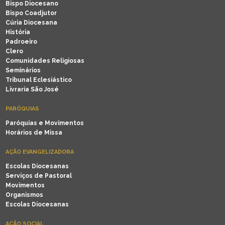
Bispo Diocesano
Bispo Coadjutor
Cúria Diocesana
História
Padroeiro
Clero
Comunidades Religiosas
Seminários
Tribunal Eclesiástico
Livraria São José
PARÓQUIAS
Paróquias e Movimentos
Horários de Missa
AÇÃO EVANGELIZADORA
Escolas Diocesanas
Serviços de Pastoral
Movimentos
Organismos
Escolas Diocesanas
AÇÃO SOCIAL