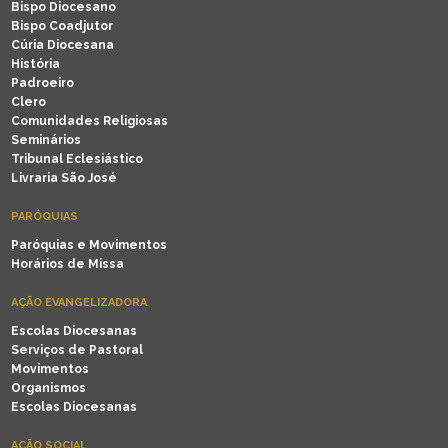
Bispo Diocesano
Bispo Coadjutor
Cúria Diocesana
História
Padroeiro
Clero
Comunidades Religiosas
Seminários
Tribunal Eclesiástico
Livraria São José
PARÓQUIAS
Paróquias e Movimentos
Horários de Missa
AÇÃO EVANGELIZADORA
Escolas Diocesanas
Serviços de Pastoral
Movimentos
Organismos
Escolas Diocesanas
AÇÃO SOCIAL