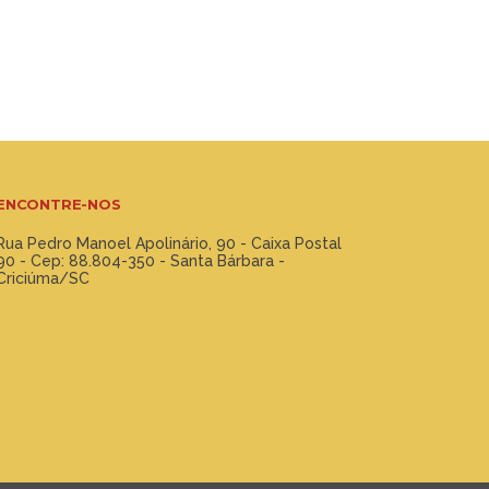
ENCONTRE-NOS
Rua Pedro Manoel Apolinário, 90 - Caixa Postal
90 - Cep: 88.804-350 - Santa Bárbara -
Criciúma/SC