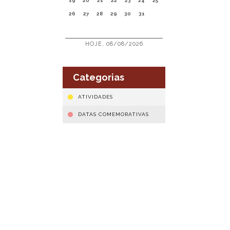
19
20
21
22
23
24
25
26
27
28
29
30
31
HOJE, 08/08/2026
Categorias
ATIVIDADES
DATAS COMEMORATIVAS