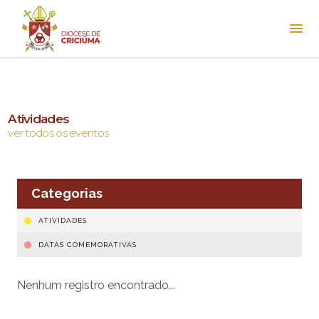
Atividades
ver todos os eventos
Categorias
ATIVIDADES
DATAS COMEMORATIVAS
Nenhum registro encontrado...