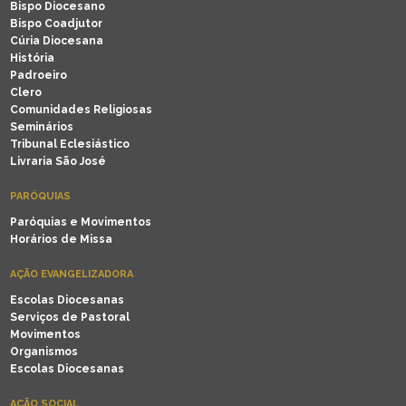
Bispo Diocesano
Bispo Coadjutor
Cúria Diocesana
História
Padroeiro
Clero
Comunidades Religiosas
Seminários
Tribunal Eclesiástico
Livraria São José
PARÓQUIAS
Paróquias e Movimentos
Horários de Missa
AÇÃO EVANGELIZADORA
Escolas Diocesanas
Serviços de Pastoral
Movimentos
Organismos
Escolas Diocesanas
AÇÃO SOCIAL