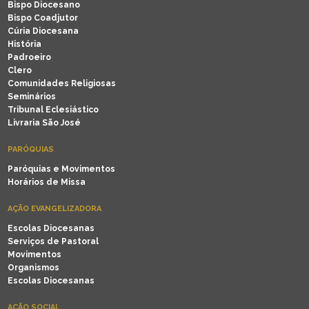
Bispo Diocesano
Bispo Coadjutor
Cúria Diocesana
História
Padroeiro
Clero
Comunidades Religiosas
Seminários
Tribunal Eclesiástico
Livraria São José
PARÓQUIAS
Paróquias e Movimentos
Horários de Missa
AÇÃO EVANGELIZADORA
Escolas Diocesanas
Serviços de Pastoral
Movimentos
Organismos
Escolas Diocesanas
AÇÃO SOCIAL