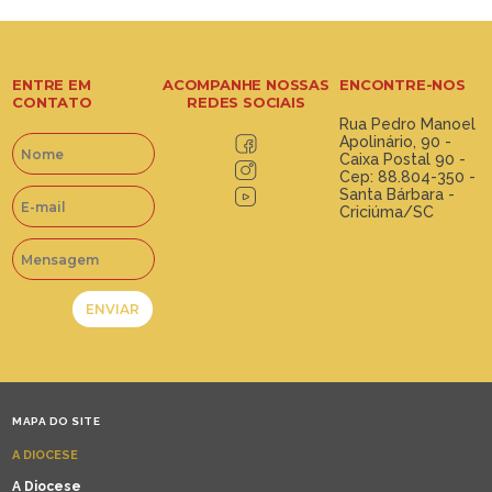
ENTRE EM
ACOMPANHE NOSSAS
ENCONTRE-NOS
CONTATO
REDES SOCIAIS
Rua Pedro Manoel
Apolinário, 90 -
Caixa Postal 90 -
Cep: 88.804-350 -
Santa Bárbara -
Criciúma/SC
MAPA DO SITE
A DIOCESE
A Diocese