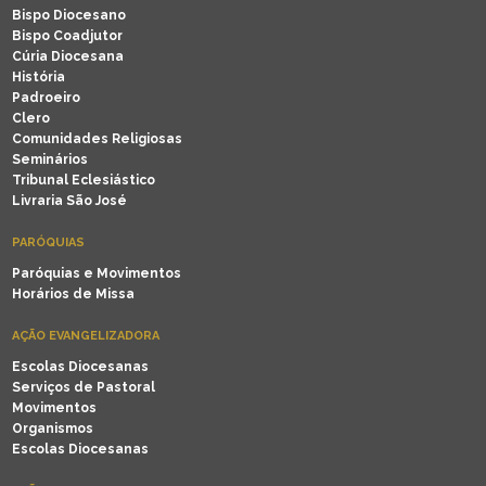
Bispo Diocesano
Bispo Coadjutor
Cúria Diocesana
História
Padroeiro
Clero
Comunidades Religiosas
Seminários
Tribunal Eclesiástico
Livraria São José
PARÓQUIAS
Paróquias e Movimentos
Horários de Missa
AÇÃO EVANGELIZADORA
Escolas Diocesanas
Serviços de Pastoral
Movimentos
Organismos
Escolas Diocesanas