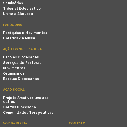
Seminários
Tribunal Eclesiástico
Livraria São José
PARÓQUIAS
Paróquias e Movimentos
Horários de Missa
AÇÃO EVANGELIZADORA
Escolas Diocesanas
Serviços de Pastoral
Movimentos
Organismos
Escolas Diocesanas
AÇÃO SOCIAL
Projeto Amai-vos uns aos
outros
Cáritas Diocesana
Comunidades Terapêuticas
VOZ DA IGREJA
CONTATO