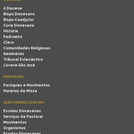
A Diocese
Bispo Diocesano
Bispo Coadjutor
Cúria Diocesana
História
Padroeiro
Clero
Comunidades Religiosas
Seminários
Tribunal Eclesiástico
Livraria São José
PARÓQUIAS
Paróquias e Movimentos
Horários de Missa
AÇÃO EVANGELIZADORA
Escolas Diocesanas
Serviços de Pastoral
Movimentos
Organismos
Escolas Diocesanas