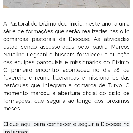
A Pastoral do Dízimo deu início, neste ano, a uma
série de formações que serão realizadas nas oito
comarcas pastorais da Diocese. As atividades
estão sendo assessoradas pelo padre Marcos
Natalino Legnani e buscam fortalecer a atuação
das equipes paroquiais e missionários do Dízimo.
O primeiro encontro aconteceu no dia 28 de
fevereiro e reuniu lideranças e missionários das
paróquias que integram a comarca de Turvo. O
momento marcou a abertura oficial do ciclo de
formações, que seguirá ao longo dos próximos
meses.
Clique aqui para conhecer e seguir a Diocese no
Instagram