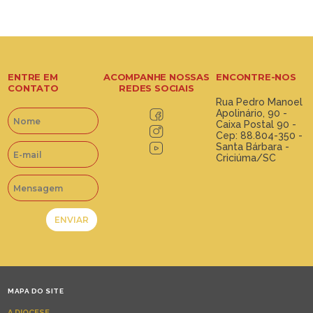
ENTRE EM
ACOMPANHE NOSSAS
ENCONTRE-NOS
CONTATO
REDES SOCIAIS
Rua Pedro Manoel
Apolinário, 90 -
Caixa Postal 90 -
Cep: 88.804-350 -
Santa Bárbara -
Criciúma/SC
MAPA DO SITE
A DIOCESE