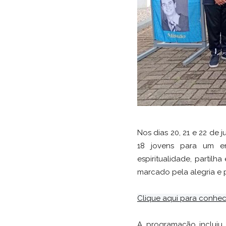
Nos dias 20, 21 e 22 de
18 jovens para um e
espiritualidade, partil
marcado pela alegria e 
Clique aqui para conhec
A programação incluiu