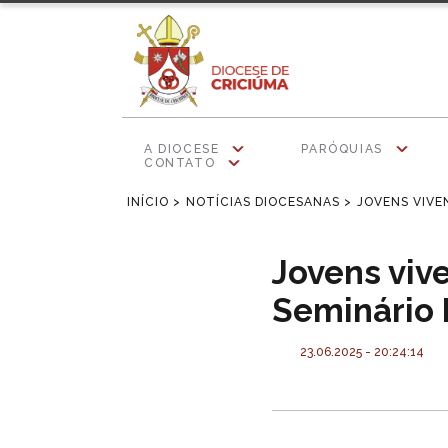
A DIOCESE
PARÓQUIAS
CONTATO
INÍCIO >
NOTÍCIAS DIOCESANAS >
JOVENS VIVE
Jovens viv
Seminário 
23.06.2025 - 20:24:14