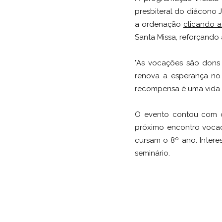
presbiteral do diácono 
a ordenação
clicando a
Santa Missa, reforçando 
"As vocações são dons 
renova a esperança no
recompensa é uma vida p
O evento contou com o 
próximo encontro vocac
cursam o 8º ano. Intere
seminário.