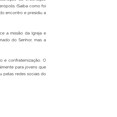
rópolis. (Saiba como foi
do encontro e presidiu a
ce a missão da Igreja e
amado do Senhor, mas a
o e confraternização. O
almente para jovens que
u pelas redes sociais do