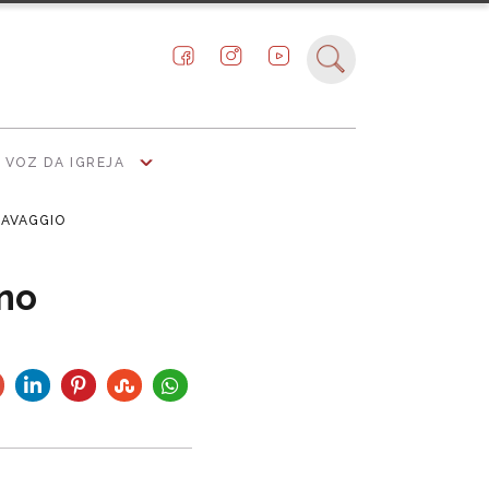
VOZ DA IGREJA
RAVAGGIO
 no