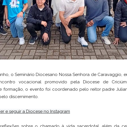
 junho, o Seminário Diocesano Nossa Senhora de Caravaggio,
ncontro vocacional promovido pela Diocese de Crici
ha e formação, o evento foi coordenado pelo reitor padre Juli
pelo discernimento.
er e seguir a Diocese no Instagram
 reflexões sobre o chamado à vida sacerdotal, além da c