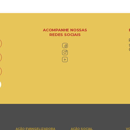
ACOMPANHE NOSSAS
REDES SOCIAIS
AÇÃO EVANGELIZADORA
AÇÃO SOCIAL
VO