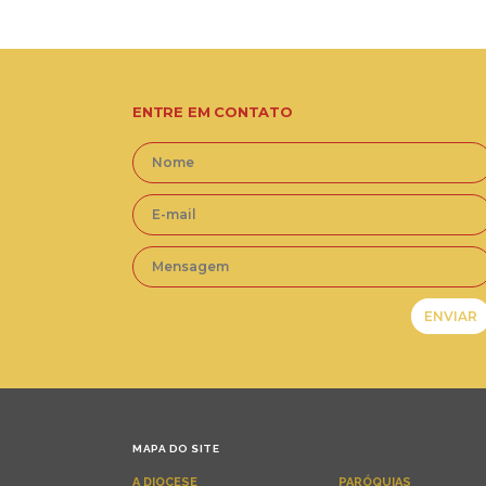
ENTRE EM CONTATO
MAPA DO SITE
A DIOCESE
PARÓQUIAS