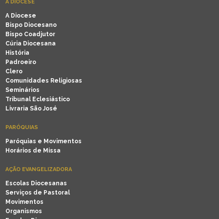
A DIOCESE
A Diocese
Bispo Diocesano
Bispo Coadjutor
Cúria Diocesana
História
Padroeiro
Clero
Comunidades Religiosas
Seminários
Tribunal Eclesiástico
Livraria São José
PARÓQUIAS
Paróquias e Movimentos
Horários de Missa
AÇÃO EVANGELIZADORA
Escolas Diocesanas
Serviços de Pastoral
Movimentos
Organismos