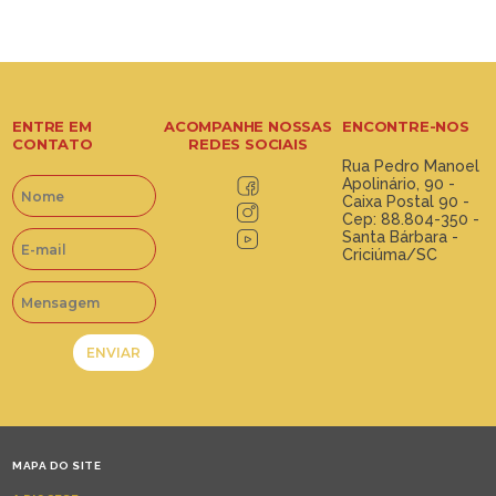
ENTRE EM
ACOMPANHE NOSSAS
ENCONTRE-NOS
CONTATO
REDES SOCIAIS
Rua Pedro Manoel
Apolinário, 90 -
Caixa Postal 90 -
Cep: 88.804-350 -
Santa Bárbara -
Criciúma/SC
MAPA DO SITE