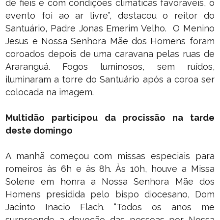
de fiéis e com condições climáticas favoráveis, o
evento foi ao ar livre”, destacou o reitor do
Santuário, Padre Jonas Emerim Velho. O Menino
Jesus e Nossa Senhora Mãe dos Homens foram
coroados depois de uma caravana pelas ruas de
Araranguá. Fogos luminosos, sem ruídos,
iluminaram a torre do Santuário após a coroa ser
colocada na imagem.
Multidão participou da procissão na tarde
deste domingo
A manhã começou com missas especiais para
romeiros às 6h e às 8h. Às 10h, houve a Missa
Solene em honra a Nossa Senhora Mãe dos
Homens presidida pelo bispo diocesano, Dom
Jacinto Inacio Flach. “Todos os anos me
surpreende a devoção das pessoas por Nossa