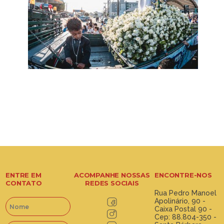
ENTRE EM
ACOMPANHE NOSSAS
ENCONTRE-NOS
CONTATO
REDES SOCIAIS
Rua Pedro Manoel
Apolinário, 90 -
Caixa Postal 90 -
Cep: 88.804-350 -