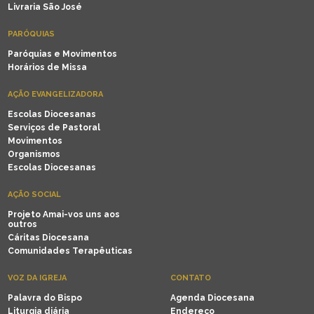
Livraria São José
PARÓQUIAS
Paróquias e Movimentos
Horários de Missa
AÇÃO EVANGELIZADORA
Escolas Diocesanas
Serviços de Pastoral
Movimentos
Organismos
Escolas Diocesanas
AÇÃO SOCIAL
Projeto Amai-vos uns aos
outros
Cáritas Diocesana
Comunidades Terapêuticas
VOZ DA IGREJA
CONTATO
Palavra do Bispo
Agenda Diocesana
Liturgia diária
Endereço