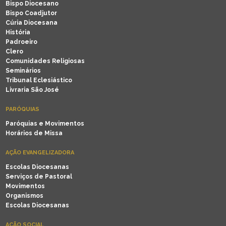
Bispo Diocesano
Bispo Coadjutor
Cúria Diocesana
História
Padroeiro
Clero
Comunidades Religiosas
Seminários
Tribunal Eclesiástico
Livraria São José
PARÓQUIAS
Paróquias e Movimentos
Horários de Missa
AÇÃO EVANGELIZADORA
Escolas Diocesanas
Serviços de Pastoral
Movimentos
Organismos
Escolas Diocesanas
AÇÃO SOCIAL